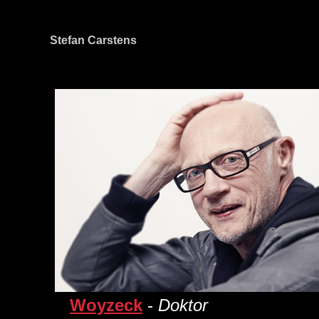
Stefan Carstens
Woyzeck
-
Doktor